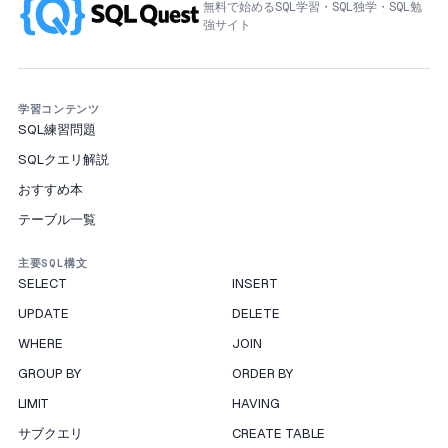
無料で始めるSQL学習・SQL独学・SQL勉
強サイト
学習コンテンツ
SQL練習問題
SQLクエリ解説
おすすめ本
テーブル一覧
主要SQL構文
SELECT
INSERT
UPDATE
DELETE
WHERE
JOIN
GROUP BY
ORDER BY
LIMIT
HAVING
サブクエリ
CREATE TABLE