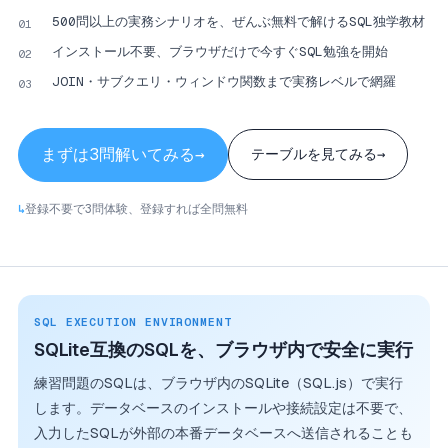
500問以上の実務シナリオを、ぜんぶ無料で解けるSQL独学教材
01
インストール不要、ブラウザだけで今すぐSQL勉強を開始
02
JOIN・サブクエリ・ウィンドウ関数まで実務レベルで網羅
03
まずは3問解いてみる
→
テーブルを見てみる
→
↳
登録不要で3問体験、登録すれば全問無料
SQL EXECUTION ENVIRONMENT
SQLite互換のSQLを、ブラウザ内で安全に実行
練習問題のSQLは、ブラウザ内のSQLite（SQL.js）で実行
します。データベースのインストールや接続設定は不要で、
入力したSQLが外部の本番データベースへ送信されることも