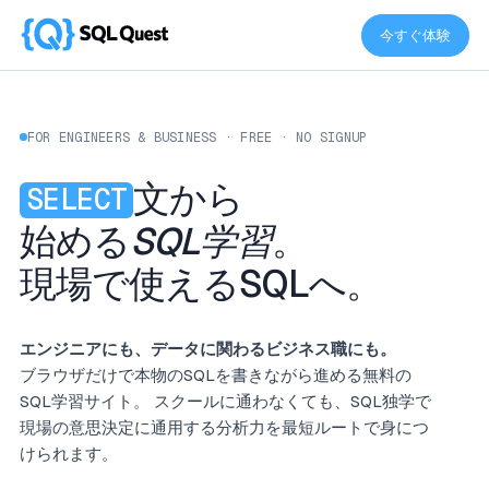
今すぐ体験
FOR ENGINEERS & BUSINESS · FREE · NO SIGNUP
文から
SELECT
始める
SQL学習
。
現場で使えるSQLへ。
エンジニアにも、データに関わるビジネス職にも。
ブラウザだけで本物のSQLを書きながら進める無料の
SQL学習サイト。 スクールに通わなくても、SQL独学で
現場の意思決定に通用する分析力を最短ルートで身につ
けられます。