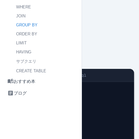
WHERE
JOIN
GROUP BY
ORDER BY
LIMIT
HAVING
基本構文
サブクエリ
CREATE TABLE
quest.sql
おすすめ本
ブログ
Loading...